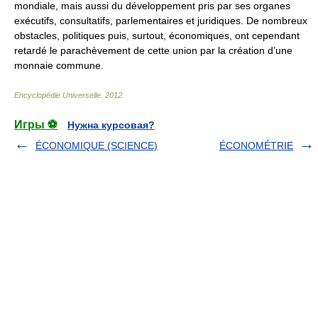
mondiale, mais aussi du développement pris par ses organes
exécutifs, consultatifs, parlementaires et juridiques. De nombreux
obstacles, politiques puis, surtout, économiques, ont cependant
retardé le parachèvement de cette union par la création d’une
monnaie commune.
Encyclopédie Universelle
.
2012
.
Игры ⚽
Нужна курсовая?
ÉCONOMIQUE (SCIENCE)
ÉCONOMÉTRIE