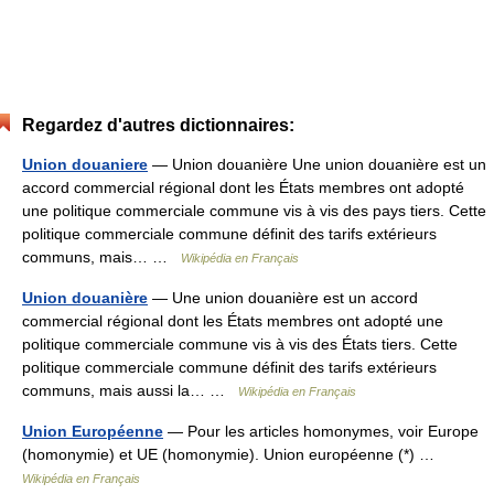
Regardez d'autres dictionnaires:
Union douaniere
— Union douanière Une union douanière est un
accord commercial régional dont les États membres ont adopté
une politique commerciale commune vis à vis des pays tiers. Cette
politique commerciale commune définit des tarifs extérieurs
communs, mais… …
Wikipédia en Français
Union douanière
— Une union douanière est un accord
commercial régional dont les États membres ont adopté une
politique commerciale commune vis à vis des États tiers. Cette
politique commerciale commune définit des tarifs extérieurs
communs, mais aussi la… …
Wikipédia en Français
Union Européenne
— Pour les articles homonymes, voir Europe
(homonymie) et UE (homonymie). Union européenne (*) …
Wikipédia en Français