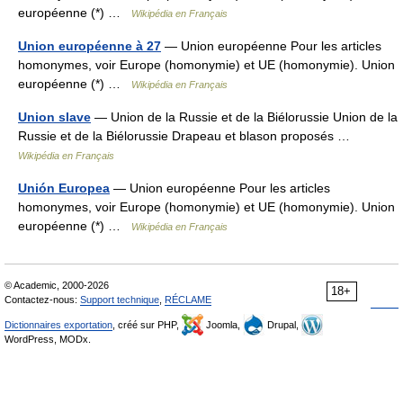
européenne (*) …
Wikipédia en Français
Union européenne à 27
— Union européenne Pour les articles
homonymes, voir Europe (homonymie) et UE (homonymie). Union
européenne (*) …
Wikipédia en Français
Union slave
— Union de la Russie et de la Biélorussie Union de la
Russie et de la Biélorussie Drapeau et blason proposés …
Wikipédia en Français
Unión Europea
— Union européenne Pour les articles
homonymes, voir Europe (homonymie) et UE (homonymie). Union
européenne (*) …
Wikipédia en Français
© Academic, 2000-2026
18+
Contactez-nous:
Support technique
,
RÉCLAME
Dictionnaires exportation
, créé sur PHP,
Joomla,
Drupal,
WordPress, MODx.